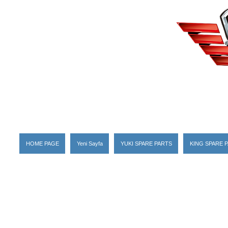
HOME PAGE
Yeni Sayfa
YUKI SPARE PARTS
KING SPARE 