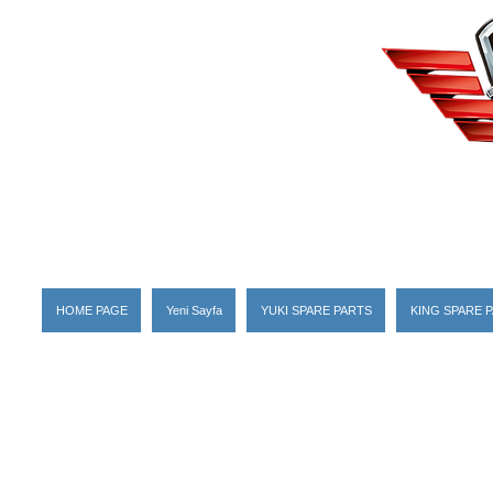
HOME PAGE
Yeni Sayfa
YUKI SPARE PARTS
KING SPARE 