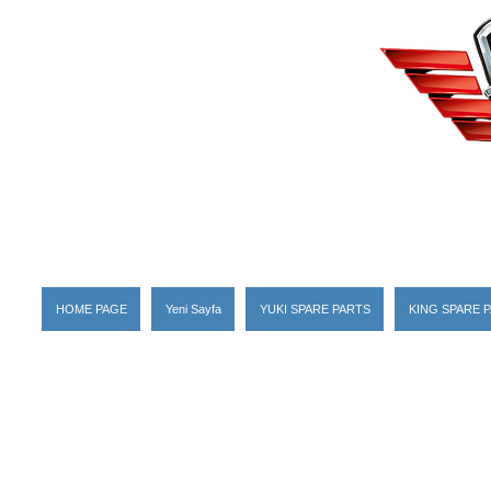
HOME PAGE
Yeni Sayfa
YUKI SPARE PARTS
KING SPARE 