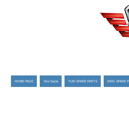
HOME PAGE
Yeni Sayfa
YUKI SPARE PARTS
KING SPARE 