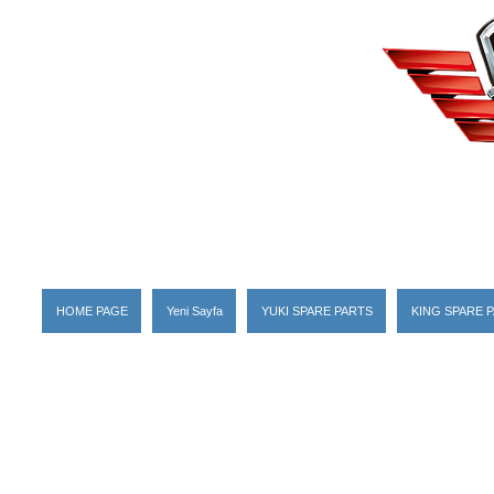
HOME PAGE
Yeni Sayfa
YUKI SPARE PARTS
KING SPARE 