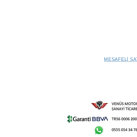
MESAFELİ SA