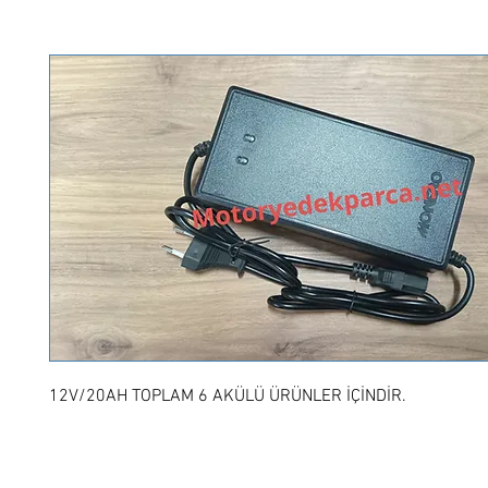
12V/20AH TOPLAM 6 AKÜLÜ ÜRÜNLER İÇİNDİR.