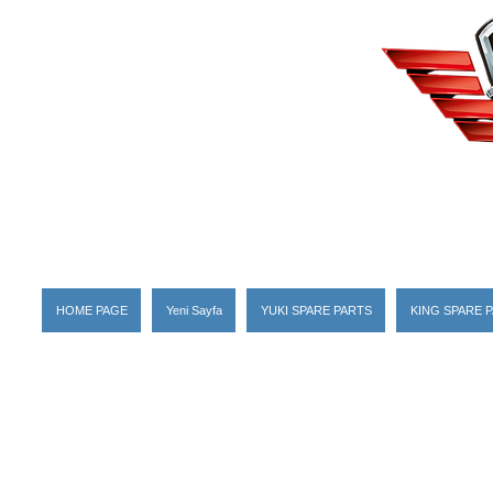
HOME PAGE
Yeni Sayfa
YUKI SPARE PARTS
KING SPARE 