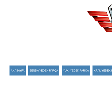
ANASAYFA
BENDA YEDEK PARÇA
YUKİ YEDEK PARÇA
KRAL YEDEK 