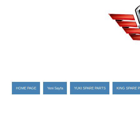
HOME PAGE
Yeni Sayfa
YUKI SPARE PARTS
KING SPARE 