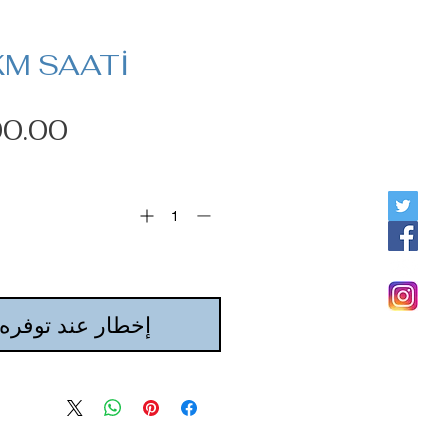
KM SAATİ
إخطار عند توفره