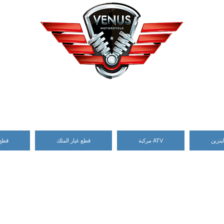
بنزين
مركبة ATV
قطع غيار الملك
قطع 