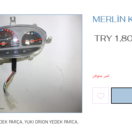
MERLİN 
السعر
الكمية
*
غير متوفر
DEK PARÇA, YUKI ORION YEDEK PARCA,