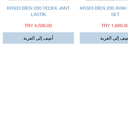
العرض السريع
العرض السريع
KR303 BİEN 200 YEDEK JANT
KR303 BİEN 200 AYAK
LASTİK
SET
لسعر
السعر
ِف إلى العربة
أضِف إلى العربة