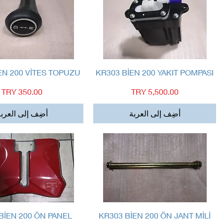
العرض السريع
العرض السريع
EN 200 VİTES TOPUZU
KR303 BİEN 200 YAKIT POMPASI
السعر
السعر
أضِف إلى العربة
أضِف إلى العرب
العرض السريع
العرض السريع
BİEN 200 ÖN PANEL
KR303 BİEN 200 ÖN JANT MİLİ