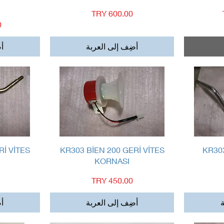
السعر
ا
أضِف إلى العربة
أض
العرض السريع
Rİ VİTES
KR303 BİEN 200 GERİ VİTES
KR30
KORNASI
السعر
ة
أضِف إلى العربة
أض