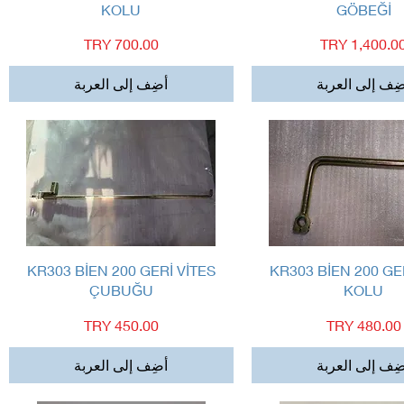
KOLU
GÖBEĞİ
لسعر
السعر
ِف إلى العربة
أضِف إلى العربة
العرض السريع
العرض السريع
KR303 BİEN 200 GERİ VİTES
KR303 BİEN 200 GE
ÇUBUĞU
KOLU
السعر
السعر
ِف إلى العربة
أضِف إلى العربة