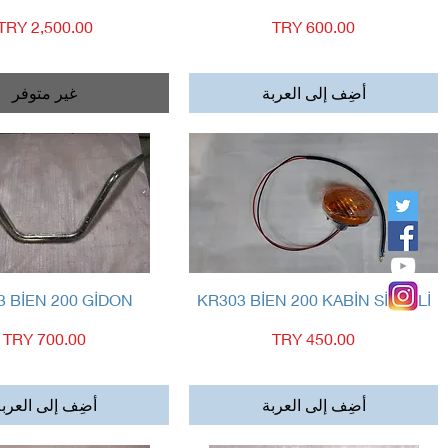
السعر
السعر
أضِف إلى العربة
غير متوفر
العرض السريع
العرض السريع
3 BİEN 200 GİDON
KR303 BİEN 200 KABİN SİNYALİ
السعر
السعر
أضِف إلى العربة
أضِف إلى العرب