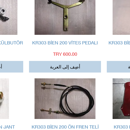
العرض السريع
 KÜLBUTÖR
KR303 BİEN 200 VİTES PEDALI
KR303 Bİ
السعر
ة
أضِف إلى العربة
أض
العرض السريع
N JANT
KR303 BİEN 200 ÖN FREN TELİ
KR303 