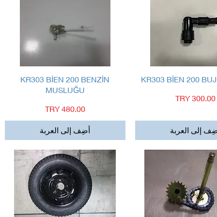
العرض السريع
العرض السريع
KR303 BİEN 200 BENZİN
KR303 BİEN 200 BUJ
MUSLUĞU
السعر
السعر
ِف إلى العربة
أضِف إلى العربة