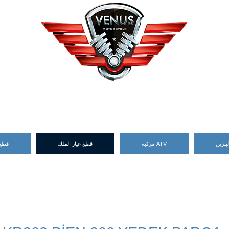
بنزين
مركبة ATV
قطع غيار الملك
قطع 