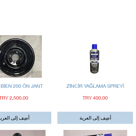
العرض السريع
العرض السريع
 BİEN 200 ÖN JANT
ZİNCİR YAĞLAMA SPREYİ
السعر
السعر
أضِف إلى العربة
أضِف إلى العرب