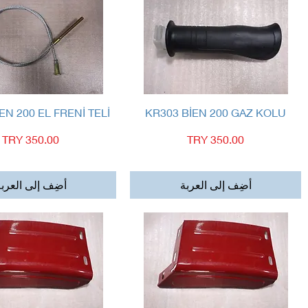
العرض السريع
العرض السريع
EN 200 EL FRENİ TELİ
KR303 BİEN 200 GAZ KOLU
السعر
السعر
أضِف إلى العربة
أضِف إلى العرب