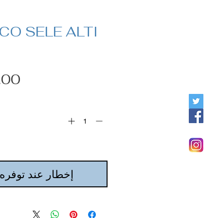
CO SELE ALTI
إخطار عند توفره