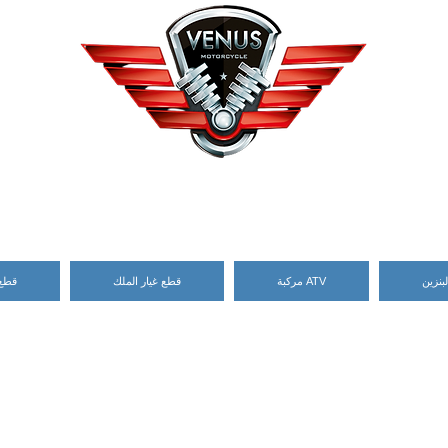
بنزين
مركبة ATV
قطع غيار الملك
قطع 