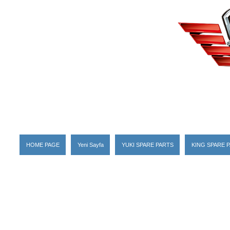
HOME PAGE
Yeni Sayfa
YUKI SPARE PARTS
KING SPARE 