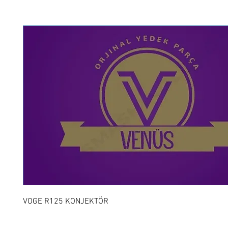
VOGE R125 KONJEKTÖR