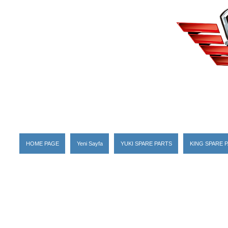
HOME PAGE
Yeni Sayfa
YUKI SPARE PARTS
KING SPARE 