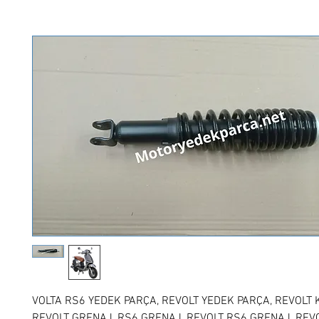
VOLTA RS6 YEDEK PARÇA, REVOLT YEDEK PARÇA, REVOLT 
REVOLT GRENAJ, RS6 GRENAJ, REVOLT RS6 GRENAJ, REV