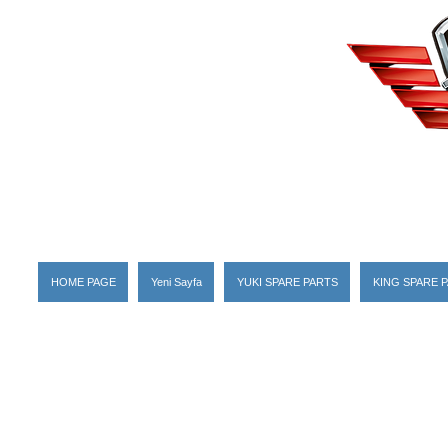
HOME PAGE
Yeni Sayfa
YUKI SPARE PARTS
KING SPARE 